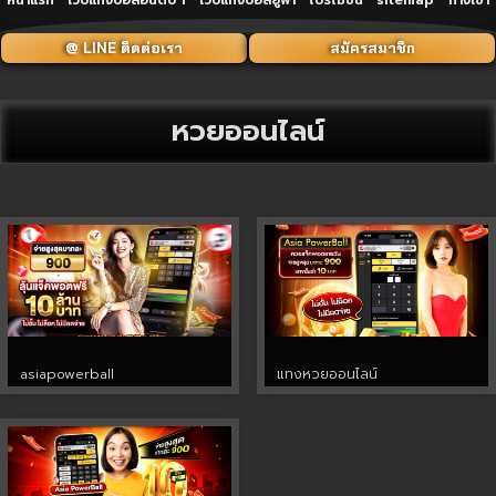
@ LINE ติดต่อเรา
สมัครสมาชิก
หวยออนไลน์
asiapowerball
แทงหวยออนไลน์