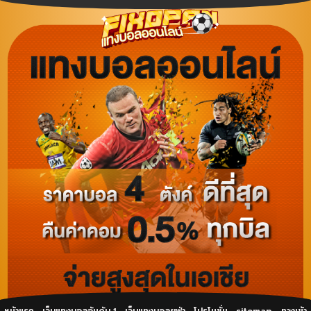
หน้าแรก
เว็บแทงบอลอันดับ 1
เว็บแทงบอลยูฟ่า
โปรโมชั่น
sitemap
ทางเข้า