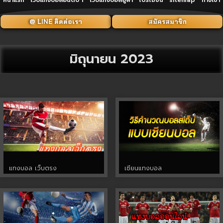
@ LINE ติดต่อเรา
สมัครสมาชิก
มิถุนายน 2023
แทงบอล เว็บตรง
เซียนแทงบอล