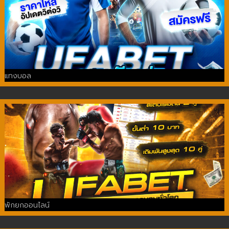
แทงบอล
พักยกออนไลน์