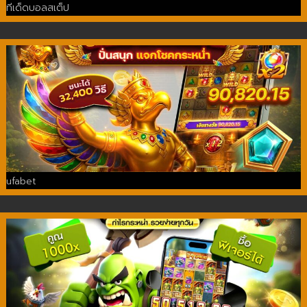
ทีเด็ดบอลสเต็ป
ufabet