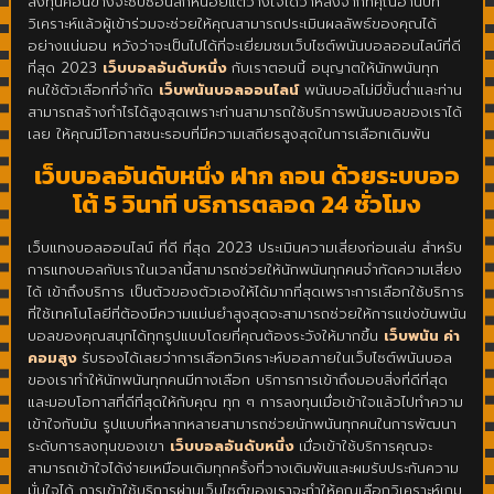
ลงทุนค่อนข้างจะซับซ้อนสักหน่อยแต่วางใจได้ว่าหลังจากที่คุณอ่านบท
วิเคราะห์แล้วผู้เข้าร่วมจะช่วยให้คุณสามารถประเมินผลลัพธ์ของคุณได้
อย่างแน่นอน หวังว่าจะเป็นไปได้ที่จะเยี่ยมชมเว็บไซต์พนันบอลออนไลน์ที่ดี
ที่สุด 2023
เว็บบอลอันดับหนึ่ง
กับเราตอนนี้ อนุญาตให้นักพนันทุก
คนใช้ตัวเลือกที่จำกัด
เว็บพนันบอลออนไลน์
พนันบอลไม่มีขั้นต่ำและท่าน
สามารถสร้างกำไรได้สูงสุดเพราะท่านสามารถใช้บริการพนันบอลของเราได้
เลย ให้คุณมีโอกาสชนะรอบที่มีความเสถียรสูงสุดในการเลือกเดิมพัน
เว็บบอลอันดับหนึ่ง ฝาก ถอน ด้วยระบบออ
โต้ 5 วินาที บริการตลอด 24 ชั่วโมง
เว็บแทงบอลออนไลน์ ที่ดี ที่สุด 2023 ประเมินความเสี่ยงก่อนเล่น สำหรับ
การแทงบอลกับเราในเวลานี้สามารถช่วยให้นักพนันทุกคนจำกัดความเสี่ยง
ได้ เข้าถึงบริการ เป็นตัวของตัวเองให้ได้มากที่สุดเพราะการเลือกใช้บริการ
ที่ใช้เทคโนโลยีที่ต้องมีความแม่นยำสูงสุดจะสามารถช่วยให้การแข่งขันพนัน
บอลของคุณสนุกได้ทุกรูปแบบโดยที่คุณต้องระวังให้มากขึ้น
เว็บพนัน ค่า
คอมสูง
รับรองได้เลยว่าการเลือกวิเคราะห์บอลภายในเว็บไซต์พนันบอล
ของเราทำให้นักพนันทุกคนมีทางเลือก บริการการเข้าถึงมอบสิ่งที่ดีที่สุด
และมอบโอกาสที่ดีที่สุดให้กับคุณ ทุก ๆ การลงทุนเมื่อเข้าใจแล้วไปทำความ
เข้าใจกับมัน รูปแบบที่หลากหลายสามารถช่วยนักพนันทุกคนในการพัฒนา
ระดับการลงทุนของเขา
เว็บบอลอันดับหนึ่ง
เมื่อเข้าใช้บริการคุณจะ
สามารถเข้าใจได้ง่ายเหมือนเดิมทุกครั้งที่วางเดิมพันและผมรับประกันความ
มั่นใจได้ การเข้าใช้บริการผ่านเว็บไซต์ของเราจะทำให้คุณเลือกวิเคราะห์เกม