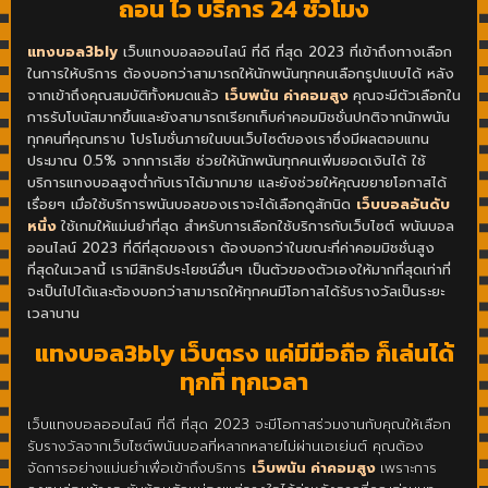
ถอน ไว บริการ 24 ชั่วโมง
แทงบอล3bly
เว็บแทงบอลออนไลน์ ที่ดี ที่สุด 2023 ที่เข้าถึงทางเลือก
ในการให้บริการ ต้องบอกว่าสามารถให้นักพนันทุกคนเลือกรูปแบบได้ หลัง
จากเข้าถึงคุณสมบัติทั้งหมดแล้ว
เว็บพนัน ค่าคอมสูง
คุณจะมีตัวเลือกใน
การรับโบนัสมากขึ้นและยังสามารถเรียกเก็บค่าคอมมิชชั่นปกติจากนักพนัน
ทุกคนที่คุณทราบ โปรโมชั่นภายในบนเว็บไซต์ของเราซึ่งมีผลตอบแทน
ประมาณ 0.5% จากการเสีย ช่วยให้นักพนันทุกคนเพิ่มยอดเงินได้ ใช้
บริการแทงบอลสูงต่ำกับเราได้มากมาย และยังช่วยให้คุณขยายโอกาสได้
เรื่อยๆ เมื่อใช้บริการพนันบอลของเราจะได้เลือกดูสักนิด
เว็บบอลอันดับ
หนึ่ง
ใช้เกมให้แม่นยำที่สุด สำหรับการเลือกใช้บริการกับเว็บไซต์ พนันบอล
ออนไลน์ 2023 ที่ดีที่สุดของเรา ต้องบอกว่าในขณะที่ค่าคอมมิชชั่นสูง
ที่สุดในเวลานี้ เรามีสิทธิประโยชน์อื่นๆ เป็นตัวของตัวเองให้มากที่สุดเท่าที่
จะเป็นไปได้และต้องบอกว่าสามารถให้ทุกคนมีโอกาสได้รับรางวัลเป็นระยะ
เวลานาน
แทงบอล3bly เว็บตรง แค่มีมือถือ ก็เล่นได้
ทุกที่ ทุกเวลา
เว็บแทงบอลออนไลน์ ที่ดี ที่สุด 2023 จะมีโอกาสร่วมงานกับคุณให้เลือก
รับรางวัลจากเว็บไซต์พนันบอลที่หลากหลายไม่ผ่านเอเย่นต์ คุณต้อง
จัดการอย่างแม่นยำเพื่อเข้าถึงบริการ
เว็บพนัน ค่าคอมสูง
เพราะการ