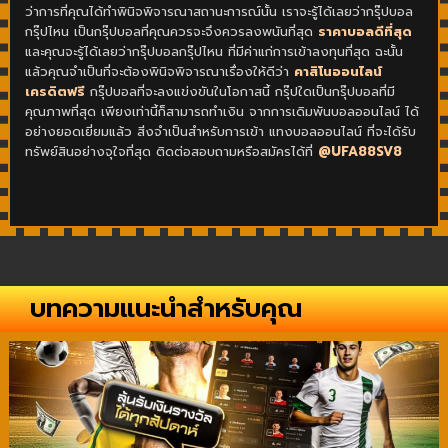
ว่าการที่คุณได้ทำพินิจพิจารณาสถานะการณ์นั้น เราจะรู้ได้เลยว่ากรุ๊ปบอล
กรุ๊ปไหน เป็นกรุ๊ปบอลที่คุณควรจะจึงควรลงพนันที่สุด
ราคาบอลดีที่สุด
และคุณจะรู้ได้เลยว่ากรุ๊ปบอลกรุ๊ปไหน ที่มีค่าแก่การเข้าลงทุนที่สุด ฉะนั้น
แล้วคุณจำเป็นที่จะต้องพินิจพิจารณาเรื่องให้ดีว่า
คาสิโนออนไลน์
เครดิตฟรี
กรุ๊ปบอลที่จะลงแข่งขันในโอกาสนี้ กรุ๊ปใดเป็นกรุ๊ปบอลที่มี
คุณภาพที่สุด เพียงเท่านี้ก็สามารถทำเงิน จากการเดิมพันบอลออนไลน์ ได้
อย่างยอดเยี่ยมแล้ว สิ่งจำเป็นสำหรับการเข้า แทงบอลออนไลน์ ที่จะได้รับ
ทรัพย์สินอย่างจุใจที่สุด
ติดต่อสอบถามหรือสมัครได้ที่
@UFA88SV8
บทความแนะนำสำหรับคุณ