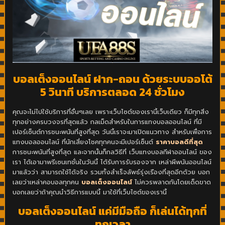
บอลเต็งออนไลน์ ฝาก-ถอน ด้วยระบบออโต้
5 วินาที บริการตลอด 24 ชั่วโมง
คุณจะไม่ไปใช้บริการที่อื่นๆเลย เพราะเว็บไซต์ของเรานี้เว็บเดียว ก็มีทุกสิ่ง
ทุกอย่างครบวงจรที่สุดแล้ว กลเม็ดสำหรับในการแทงบอลออนไลน์ ที่มี
เปอร์เซ็นต์การชนะพนันที่สูงที่สุด วันนี้เราจะมาเปิดแนวทาง สำหรับเพื่อการ
แทงบอลออนไลน์ ที่นักเสี่ยงโชคทุกคนจะมีเปอร์เซ็นต์
ราคาบอลดีที่สุด
การชนะพนันที่สูงที่สุด และจากนั้นก็กลวิธีที่ เว็บแทงบอลกีฬาออนไลน์ ของ
เรา ได้เอามาพรีเซนเทชั่นในวันนี้ ได้รับการรับรองจาก เหล่าผีพนันออนไลน์
มาแล้วว่า สามารถใช้ได้จริง รวมทั้งสำเร็จลัพธ์รุ่งเรืองที่สุดอีกด้วย บอก
เลยว่าเหล่าคอบอลทุกคน
บอลเต็งออนไลน์
ไม่ควรพลาดกันโดยเด็ดขาด
บอกเลยว่าถ้าคุณนำวิธีการแบบนี้ มาใช้ที่เว็บไซต์ของเรานี้
บอลเต็งออนไลน์ แค่มีมือถือ ก็เล่นได้ทุกที่
ทุกเวลา