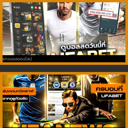
แทงบอลออนไลน์