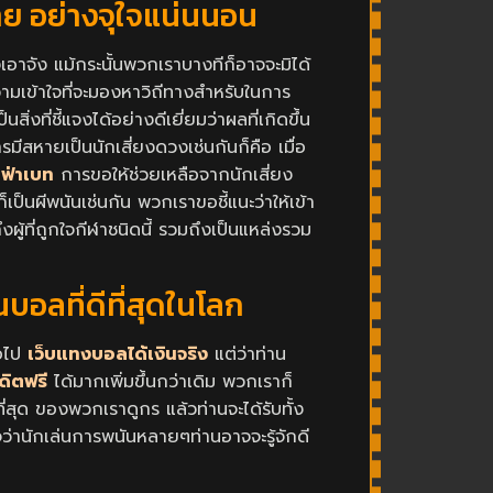
าย อย่างจุใจแน่นนอน
าจัง แม้กระนั้นพวกเราบางทีก็อาจจะมิได้
วามเข้าใจที่จะมองหาวิถีทางสำหรับในการ
งที่ชี้แจงได้อย่างดีเยี่ยมว่าผลที่เกิดขึ้น
ีสหายเป็นนักเสี่ยงดวงเช่นกันก็คือ เมื่อ
ฟ่าเบท
การขอให้ช่วยเหลือจากนักเสี่ยง
ป็นผีพนันเช่นกัน พวกเราขอชี้แนะว่าให้เข้า
ผู้ที่ถูกใจกีฬาชนิดนี้ รวมถึงเป็นแหล่งรวม
นบอลที่ดีที่สุดในโลก
่อไป
เว็บแทงบอลได้เงินจริง
แต่ว่าท่าน
ดิตฟรี
ได้มากเพิ่มขึ้นกว่าเดิม พวกเราก็
ี่สุด ของพวกเราดูกร แล้วท่านจะได้รับทั้ง
ว่านักเล่นการพนันหลายๆท่านอาจจะรู้จักดี