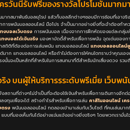
รวันนี้รับฟรีของรางวัลโปรโมชั่นมากม
ากสมาพันธ์บอลยุโรป แล้วก็บอลลีกต่างๆชอบมีการซ้อมที่เอาจริงเอ
้ นักการพนันบอลออนไลน์ มือโปร จำเป็นมากอย่างยิ่งที่จะจำต้องทำค
แทงบอลเว็บตรง
การพนันบอล เนื่องจากการฝึกหัดของแต่ละกลุ่มเป็นสิ่
แทงบอลได้เงินจริง
มองหาบัดดี้สำหรับเพื่อการพนัน จุดเด่นของการม
หาสถิติที่ต้องต่อการเล่นพนัน แทงบอลออนไลน์
แทงบอลออนไลน์ยู
ณได้มาก แทงบอลออนไลน์ หรือถ้าไม่ต้องการให้คนใดทราบว่าคุณเองก็เ
งนั้นจะเป็นหลักที่สำหรับในการสนทนาที่ดีสำหรับนักเสี่ยงดวง รวมถึง
ิง บนผู้ให้บริการรระดับพรีเมี่ย เว็บพนั
ังสถานที่ต่างๆไม่จำเป็นที่จะต้องใช้เงินสำหรับเพื่อการเดินทางอีกต
ลงทุนเพื่อจะได้ สร้างกำไรสำหรับเพื่อการเล่น
คาสิโนออนไลน์ เคร
็บตรง
พนันบอลออนไลน์
ทดลองเข้ามาเล่นกับเว็บไซต์ ที่คนเล่นมากท
บบที่มองเห็นกันได้อย่างแจ่มแจ้งอย่างยิ่งจริงๆ โดยพวกเรามั่นใจ