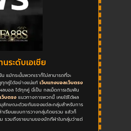
านระดับเอเชีย
น แม้กระนั้นพวกเราก็ไม่สามารถที่จะ
ุกคู่ได้อย่างแน่แท้
เว็บแทงบอลเว็บตรง
บอล ได้ทุกคู่ นี่เป็น กลเม็ดการเดิมพัน
เว็บตรง
แนวทางการพวกนี้ เคยใช้ได้ผล
ะบุลักษณะด้วยกันของแต่ละกลุ่มสำหรับการ
เล่าเรียนแบบการวางกลุ่มโดยรวม แล้วก็
ลุ่ม รวมถึงรายนามของนักกีฬาในกลุ่มว่าแต่