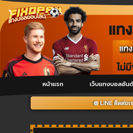
หน้าแรก
เว็บแทงบอลอันด
@ LINE ติดต่อเ