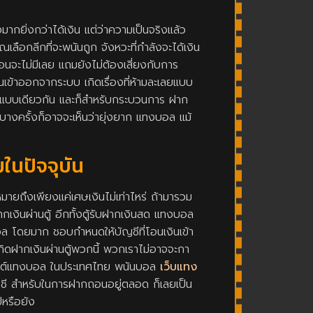
มากยิ่งกว่าได้เงิน แต่ว่าความเป็นจริงแล้ว
ือกลีกที่จะพนันถูก จังหวะที่กำลังจะได้เงิน
ือนจะไม่มีเลย แถมยังไม่ต้องเสี่ยงกับการ
ินเข้าออกจากระบบ เกิดเรื่องที่ห้ามละเลยแบบ
ด้แบบเดียวกัน และก็สำหรับกระบวนการ ฝาก
ยบางครั้งก็อาจจะเห็นว่ายุ่งยาก แทงบอล แม้
ในปัจจุบัน
มายถึงเพียงแค่เศษเงินไม่เท่าไหร่ ถ้ามารวม
เงินผ่านตู้ อีกทั้งตู้รับฝากเงินสด แทงบอล
อล โดยมาก ชอบกำหนดให้บัญชีที่โอนเงินเข้า
กิดฝากเงินผ่านตู้พวกนี้ พวกเราไม่อาจจะกา
ว็บไซต์แทงบอล ในประเทศไทย พนันบอล
เว็บแทง
ญชี สำหรับในการฝากถอนอยู่ตลอด ก็เลยเป็น
ปหรือยัง