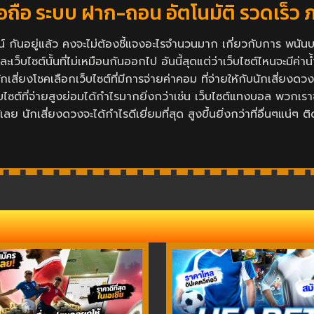
ือ ระบบ ฝาก-ถอน อัตโนมัติ รวดเร็ว ภ
กันอยู่แล้ว คงจะไม่ต้องชี้แจงอะไรจำนวนมาก เกี่ยวกับการ พนันบอล 
ว็บไซต์นั้นที่ไม่เหมือนกันออกไป อันนี้สุดแต่ว่าเว็บไซต์ไหนจะมีค่าน
เสี่ยงโชคเลือกเว็บไซต์ที่มีการจ่ายค่าคอม ที่จ่ายให้กับนักเสี่ยงดวง
ไซต์ที่จ่ายสูงย่อมได้กำไรมากยิ่งกว่าเช่น เว็บไซต์แทงบอล พวกเราจ
เลย นักเสี่ยงดวงจะได้กำไรดีเยี่ยมที่สุด สูงขึ้นยิ่งกว่าที่อื่นๆแน่ๆ
ติ