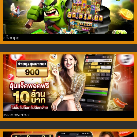
สล็อตpg
asiapowerball