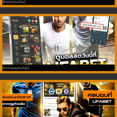
พักยกออนไลน์
แทงบอลออนไลน์