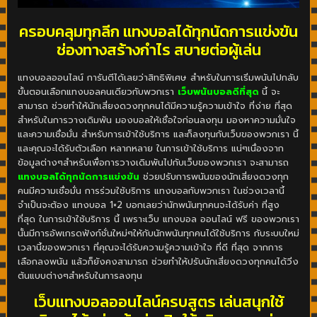
ครอบคลุมทุกลีก แทงบอลได้ทุกนัดการแข่งขัน
ช่องทางสร้างกำไร สบายต่อผู้เล่น
แทงบอลออนไลน์ การันตีได้เลยว่าสิทธิพิเศษ สำหรับในการเริ่มพนันไปกลับ
ขั้นตอนเลือกแทงบอลคนเดียวกับพวกเรา
เว็บพนันบอลดีที่สุด
นี้ จะ
สามารถ ช่วยทำให้นักเสี่ยงดวงทุกคนได้มีความรู้ความเข้าใจ ที่ง่าย ที่สุด
สำหรับในการวางเดิมพัน มองบอลให้เชื่อใจก่อนลงทุน มองหาความมั่นใจ
และความเชื่อมั่น สำหรับการเข้าใช้บริการ และก็ลงทุนกับเว็บของพวกเรา นี้
และคุณจะได้รับตัวเลือก หลากหลาย ในการเข้าใช้บริการ แน่ๆเนื่องจาก
ข้อมูลต่างๆสำหรับเพื่อการวางเดิมพันไปกับเว็บของพวกเรา จะสามารถ
แทงบอลได้ทุกนัดการแข่งขัน
ช่วยปรับการพนันของนักเสี่ยงดวงทุก
คนมีความเชื่อมั่น การร่วมใช้บริการ แทงบอลกับพวกเรา ในช่วงเวลานี้
จำเป็นจะต้อง แทงบอล 1
×
2 บอกเลยว่านักพนันทุกคนจะได้รับค่า ที่สูง
ที่สุด ในการเข้าใช้บริการ นี้ เพราะเว็บ แทงบอล ออนไลน์ ฟรี ของพวกเรา
นั้นมีการอัพเกรดฟังก์ชั่นใหม่ๆให้กับนักพนันทุกคนได้ใช้บริการ กับระบบใหม่
เวลานี้ของพวกเรา ที่คุณจะได้รับความรู้ความเข้าใจ ที่ดี ที่สุด จากการ
เลือกลงพนัน แล้วก็ยังคงสามารถ ช่วยทำให้ปรับนักเสี่ยงดวงทุกคนได้วิ่ง
ต้นแบบต่างๆสำหรับในการลงทุน
เว็บแทงบอลออนไลน์ครบสูตร เล่นสนุกใช้