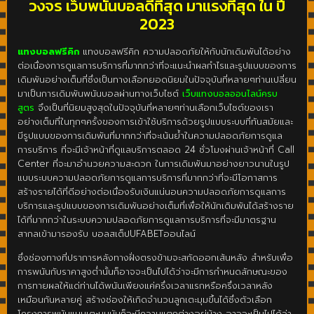
วงจร เว็บพนันบอลดีที่สุด มาแรงที่สุด ใน ปี
2023
แทงบอลฟรีคิก
แทงบอลฟรีคิก ความปลอดภัยให้กับนักเดิมพันได้อย่าง
ต่อเนื่องการดูแลการบริการที่มากกว่าที่จะแนะนำผลกำไรและรูปแบบของการ
เดิมพันอย่างเต็มที่ซึ่งเป็นทางเลือกยอดนิยมในปัจจุบันที่หลายๆท่านเปลี่ยน
มาเป็นการเดิมพันพนันบอลผ่านทางเว็บไซต์
เว็บแทงบอลออนไลน์ครบ
สูตร
จึงเป็นที่นิยมสูงสุดในปัจจุบันที่หลายๆท่านเลือกเว็บไซต์ของเรา
อย่างเต็มที่ในทุกๆครั้งของการเข้าใช้บริการด้วยรูปแบบระบบที่ทันสมัยและ
มีรูปแบบของการเดิมพันที่มากกว่าที่จะเน้นย้ำในความปลอดภัยการดูแล
การบริการ ที่จะมีเจ้าหน้าที่ดูแลบริการตลอด 24 ชั่วโมงผ่านเจ้าหน้าที่ Call
Center ที่จะมาอำนวยความสะดวก ในการเดิมพันมาอย่างยาวนานในรูป
แบบระบบความปลอดภัยการดูแลการบริการที่มากกว่าที่จะมีโอกาสการ
สร้างรายได้ที่ดีอย่างต่อเนื่องรับเงินแน่นอนความปลอดภัยการดูแลการ
บริการและรูปแบบของการเดิมพันอย่างเต็มที่เพื่อให้นักเดิมพันได้สร้างราย
ได้ที่มากกว่าในระบบความปลอดภัยการดูแลการบริการที่จะมีมาตรฐาน
สากลเข้ามารองรับ บอลสเต็ปUFABETออนไลน์
ซึ่งช่องทางที่ปราการหลังทางฝั่งตรงข้ามจะสกัดออกเส้นหลัง สำหรับเพื่อ
การพนันกับราคาสูงต่ำนั้นก็อาจจะเป็นไปได้ว่าจะมีการกำหนดลักษณะของ
การทายผลให้แด่ท่านได้พนันเพียงแค่ครึ่งเวลาแรกหรือครึ่งเวลาหลัง
เหมือนกันหลายคู่ สร้างช่องให้เกิดจำนวนลูกเตะมุมขึ้นได้ซึ่งตัวเลือก
โครงการพนันแบบเตะมุมมันก็จะมีความแตกต่างอยู่บ้าง อาจจะเป็นไปได้ว่า