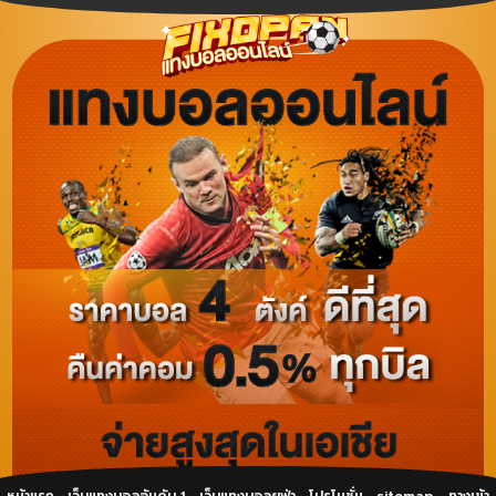
หน้าแรก
เว็บแทงบอลอันดับ 1
เว็บแทงบอลยูฟ่า
โปรโมชั่น
sitemap
ทางเข้า