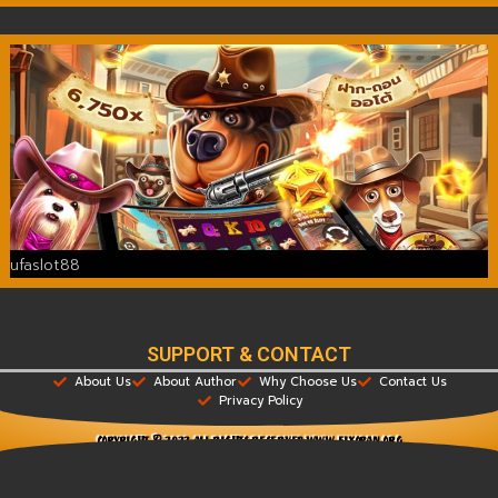
ufaslot88
SUPPORT & CONTACT
About Us
About Author
Why Choose Us
Contact Us
Privacy Policy
COPYRIGHT © 2022 ALL RIGHTS RESERVED
WWW.FIXOPAN.ORG