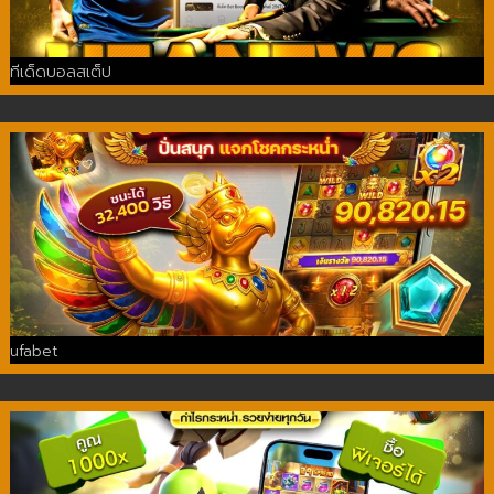
ทีเด็ดบอลสเต็ป
ufabet