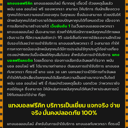
แทงบอลฟรีคิก
แทงบอลออนไลน์
ที่มากอยู่ เดี๋ยวนี้ ด้วยเหตุนั้นแล้ว
พนัน บอล ออนไลน์ ฟรี ของพวกเรา สามารถ ให้บริการ กับนักเสี่ยงดวง
ทุกคนได้ตามความชอบใจของคุณ ในทุกแบบ ซึ่่งมันจะสามารถ ช่วยปรับให้
นักพนันทุกคนได้สร้างรายได้แบบตอบปัญหาคุณได้ทั้งหมดด้วย เนื่องจาก
การเลือกเข้ามาสร้างรายได้
เว็บอันดับ 1
ในเว็บแทงบอลของพวกเรา
แทงบอลออนไลน์ นั้นจะสามารถ ช่วยทำให้ปรับนักการพนันทุกคนได้ทายผล
เงินรางวัล ที่มีความแจ่มชัดกว่า 95 เปอร์เซ็นต์จากการใช้แรงงานอีกด้วย
รับรองได้เลยว่าการเข้าใช้บริการ แทงบอลกับพวกเรา นี้ จะสามารถ ทำให้
การคาดการณ์ของนักพนันทุกคนได้มีการประเมินใช้ทุกประตูได้อย่างเที่ยง
ตรงแน่ๆพิเศษวันนี้จะมีผลให้คุณลืมไม่ลง สำหรับในการเข้าใช้บริการ
แทง
บอลฟรีแครดิต
โดยเด็ดขาด ช่องทางเลือกรับเงินผลกำไรจาก พนัน
บอล ออนไลน์ ฟรี ได้มากมายก่ายกอง ต้นแบบการเข้าใช้บริการ แทงบอล
กับพวกเรา ที่ตรงนี้ แทง บอล วอ เลท บอกเลยว่าจะมีวิธีการทำเงินผล
กำไรให้กับนักเสี่ยงโชคทุกคนได้เลือกรับความเป็นอย่างมากจากเว็บไซต์
พนัน บอล ออนไลน์ ฟรี นี้ กันแน่ๆด้วยเหตุนี้แล้ว บอกด้วย ว่าพวกเรายัง
คงมีข้อมูล ซึ่งสามารถ ให้นักเล่นการพนันทุกคนได้ค้นคว้าหาประสบการณ์
ให้กับตนเองได้ง่าย ที่สุด
แทงบอลฟรีคิก บริการเป็นเยี่ยม แจกจริง จ่าย
จริง มั่นคงปลอดภัย 100%
แทงบอลออนไลน์ สำหรับในการเข้าใช้บริการ แทงบอลกับพวกเรา ที่ตรงนี้