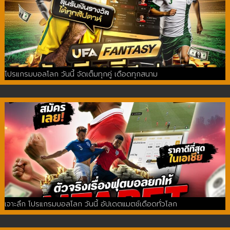
โปรแกรมบอลโลก วันนี้ จัดเต็มทุกคู่ เดือดทุกสนาม
เจาะลึก โปรแกรมบอลโลก วันนี้ อัปเดตแมตช์เดือดทั่วโลก