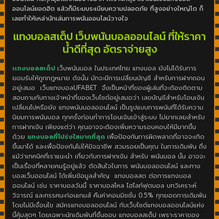
ออนไลน์ยอดฮิต แล้วก็มีระบบระเบียบความปลอดภัย ที่สูงอย่างใหญ่โต ก็
เลยทำให้เหล่านักเล่นการพนันออนไลน์วางใจ
เเทงบอลสเต็ป เว็บพนันบอลออนไลน์ ที่ให้ราคา
น้ำดีที่สุด อัตราจ่ายสูง
เเทงบอลสเต็ป
เว็บพนันบอล ในประเทศไทย แทงบอล ยังไม่ได้รับการ
ยอมรับให้ถูกกฎหมาย ดังนั้น มักจะมีการเปลี่ยนบัญชี สำหรับการฝากถอน
อยู่เสมอ เว็บแทงบอลUFABET จึงเป็นหน้าที่ของผู้เล่นที่จะต้องติดตาม
สอบถามกับทางเจ้าหน้าที่ของเว็บไซต์อยู่เสมอว่า เลขบัญชีสำหรับโอนเงิน
เปลี่ยนไปหรือยัง แทงพนันบอลออนไลน์ เป็นรูปแบบการพนันที่ได้รับความ
นิยมการพนันบอล ทุกครั้งก่อนทำการโอนเงินเข้าสู่ระบบ ไม่ยากเลยสำหรับ
การฝากเงิน เพียงแต่ว่า คุณอาจจะต้องเพิ่มความรอบคอบให้มีมากขึ้น
ด้วย
แทงบอลที่โปร่งใสมากที่สุด
เพื่อป้องกันการผิดพลาดที่อาจจะเกิด
ขึ้นมาได้ และเพื่อป้องกันไม่ให้มิจฉาชีพ สวมรอยเป็นคุณ ในการเดิมพัน ถึง
แม้ว่าเทคนิคที่เราแนะนำ เกี่ยวกับการฝากเงิน สำหรับ พนันบอล นั้น อาจจะ
เป็นเรื่องที่หลายคนรู้อยู่แล้ว ตัดสินใจในการ พนันบอลออนไลน์ และทาง
บอลเว็บออนไลน์ ได้เพิ่มข้อมูลสำคัญ แทงบอลสด ต่อการแทงบอล
ออนไลน์ เช่น ราคาบอลวันนี้ ราคาบอลไหล ไฮไลท์ฟุตบอล บทวิเคราะห์
วิจารณ์ และทรรศนะก่อนเกมส์ คืนค่าคอมมิชชั่น 0.5% ทุกยอดการเดิมพัน
โดยไม่มีเงื่อนไข สมัครแทงบอลออนไลน์ กับเว็บไซต์แทงบอลออนไลน์แห่ง
นี้คุ้มสุดๆ โดยเฉพาะนักเดิมพันที่ชื่นชอบ แทงบอลสเต็ป เพราะราคาของ