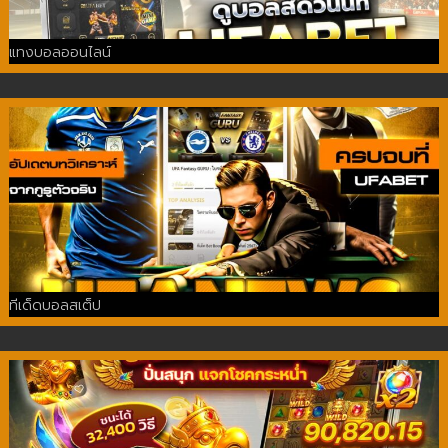
แทงบอลออนไลน์
ทีเด็ดบอลสเต็ป