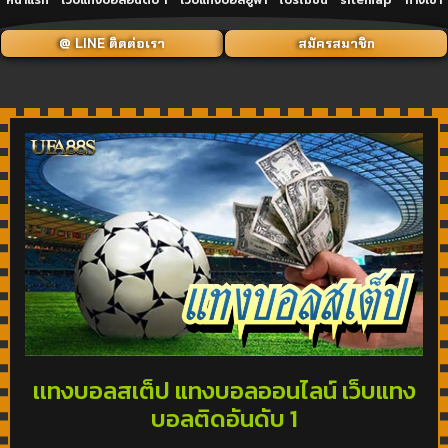
@ LINE ติดต่อเรา
สมัครสมาชิก
เเทงบอลสเต็ป แทงบอลออนไลน์ เว็บแทง
บอลติดอันดับ 1