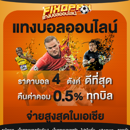
หน้าแรก
เว็บแทงบอลอันดับ 1
เว็บแทงบอลยูฟ่า
โปรโมชั่น
sitemap
ทางเข้า