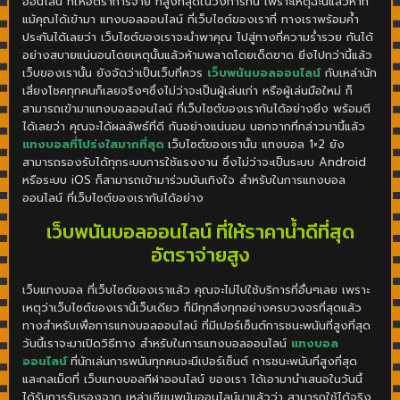
ออนไลน์ ที่ให้อัตราการจ่าย ที่สูงที่สุดในวงการที่นี้ เพราะเหตุฉะนี้แล้วหาก
แม้คุณได้เข้ามา แทงบอลออนไลน์ ที่เว็บไซต์ของเราที่ ทางเราพร้อมค้ำ
ประกันได้เลยว่า เว็บไซต์ของเราจะนำพาคุณ ไปสู่ทางที่ความร่ำรวย กันได้
อย่างสบายแน่นอนโดยเหตุนั้นแล้วห้ามพลาดโดยเด็ดขาด ยิ่งไปกว่านี้แล้ว
เว็บของเรานั้น ยังจัดว่าเป็นเว็บที่ควร
เว็บพนันบอลออนไลน์
กับเหล่านัก
เสี่ยงโชคทุกคนก็เลยจริงๆซึ่งไม่ว่าจะเป็นผู้เล่นเก่า หรือผู้เล่นมือใหม่ ก็
สามารถเข้ามาแทงบอลออนไลน์ ที่เว็บไซต์ของเรากันได้อย่างยิ่ง พร้อมตี
ได้เลยว่า คุณจะได้ผลลัพธ์ที่ดี กันอย่างแน่นอน นอกจากที่กล่าวมานี้แล้ว
แทงบอลที่โปร่งใสมากที่สุด
เว็บไซต์ของเรานั้น แทงบอล 1
×
2 ยัง
สามารถรองรับได้ทุกระบบการใช้แรงงาน ซึ่งไม่ว่าจะเป็นระบบ
Android
หรือระบบ
iOS
ก็สามารถเข้ามาร่วมบันเทิงใจ สำหรับในการแทงบอล
ออนไลน์ ที่เว็บไซต์ของเรากันได้อย่าง
เว็บพนันบอลออนไลน์ ที่ให้ราคาน้ำดีที่สุด
อัตราจ่ายสูง
เว็บแทงบอล ที่เว็บไซต์ของเราแล้ว คุณจะไม่ไปใช้บริการที่อื่นๆเลย เพราะ
เหตุว่าเว็บไซต์ของเรานี้เว็บเดียว ก็มีทุกสิ่งทุกอย่างครบวงจรที่สุดแล้ว
ทางสำหรับเพื่อการแทงบอลออนไลน์ ที่มีเปอร์เซ็นต์การชนะพนันที่สูงที่สุด
วันนี้เราจะมาเปิดวิธีทาง สำหรับในการแทงบอลออนไลน์
แทงบอล
ออนไลน์
ที่นักเล่นการพนันทุกคนจะมีเปอร์เซ็นต์ การชนะพนันที่สูงที่สุด
และกลเม็ดที่ เว็บแทงบอลกีฬาออนไลน์ ของเรา ได้เอามานำเสนอในวันนี้
ได้รับการรับรองจาก เหล่าเซียนพนันออนไลน์มาแล้วว่า สามารถใช้ได้จริง