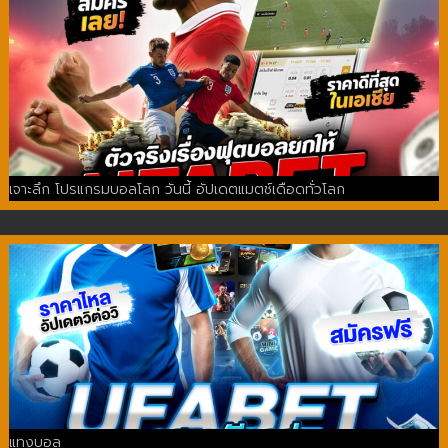
เจาะลึก โปรแกรมบอลโลก วันนี้ อัปเดตแมตช์เดือดทั่วโลก
แทงบอล