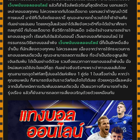
เว็บพนันบอลออนไลน์
แล้วก็สำเร็จลัพธ์เจริญที่สุดอีกด้วย บอกเลยว่า
เหล่าคอบอลทุกคน ไม่ควรพลาดกันโดยเด็ดขาด บอกเลยว่าถ้าคุณนำวิธี
การแบบนี้ มาใช้ที่เว็บไซต์ของเรานี้ คุณจะสามารถร่ำรวยได้ต่ำช้าข้ามคืน
กันอย่างแน่นอน โดยเหตุนั้นแล้วอย่าได้เสียจังหวะดีๆที่จะได้เข้ามาศึกษา
กลยุทธ์นี้ กันโดยเด็ดขาด ซึ่งวิธีการใช้กลเม็ด จะมีอะไรบ้างสามารถเข้ามา
แทงบอลสูงต่ำ เรียนกันได้แล้วในตอนนี้ เว็บแทงบอลกีฬาออนไลน์ ใช้
กรรมกรรมวิธีแทงบอลลำพัง
เว็บพนันบอลออนไลน์
นี่ก็เป็นอีกหนึ่งสิ่ง
จำเป็น ที่นักเสี่ยงดวงทุกคน ไม่ควรละเลย เนื่องจากว่าการใช้กระบวนการ
แทงบอลคนเดียวนั้น คุณจะสามารถลดการเสี่ยง ที่จะจำเป็นต้องสูญเสีย
เงินเดิมพัน ได้เป็นอย่างดีด้วย รวมถึงแนวทางการแทงบอลลำพังนั้น มือ
ใหม่สมควรใช้ประโยชน์ที่สุด กันอย่างยิ่งจริงๆเพราะว่าทางบอลสันโดษ
คุณสามารถจุดโฟกัสกรุ๊ปบอลได้แค่เพียง 1 คู่ต่อ 1 ใบเสร็จเท่านั้น หากว่า
คุณชนะพนัน ก็สามารถรับเงินรางวัลก้อนโตไปได้เลย ด้วยเหตุฉะนี้และหลัง
จากนั้นก็เทคนิคการเดิมพันบอลคนเดียวนั้น เป็นแนวทางที่สามารถทำเงิน
รุ่งเรือง แล้วก็ยังสามารถลดการเสี่ยงเจริญด้วยด้วยเหมือนกัน