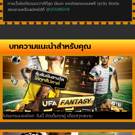
ทางเว็บไซต์รับรองว่าดีที่สุด มีแจก เครดิตแทงบอลฟรี ทุกวัน
ติดต่อ
สอบถามหรือสมัครได้ที่
@UFA88SV8
บทความแนะนำสำหรับคุณ
โปรแกรมบอลโลก วันนี้ จัดเต็มทุกคู่ เดือดทุกสนาม