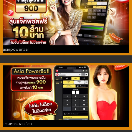
asiapowerball
แทงหวยออนไลน์