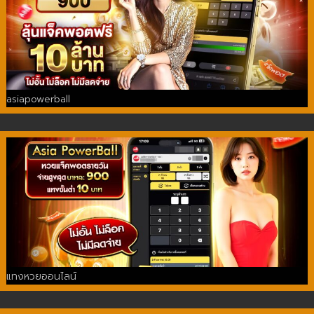
asiapowerball
แทงหวยออนไลน์