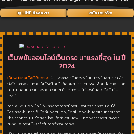
@ LINE ติดต่อเรา
สมัครสมาชิก
เว็บพนันออนไลน์เว็บตรง มาแรงที่สุด ใน ปี
2024
เว็บพนันออนไลน์เว็บตรง
เป็นแพลตฟอร์มการพนันที่นักพนันสามารถเข้า
ถึงโดยตรงผ่านทางเว็บไซต์โดยไม่ต้องผ่านตัวแทนหรือเชื่อมต่อทางทางที่
สาม. นี้คือบทความที่สร้างความเข้าใจเกี่ยวกับ “เว็บพนันออนไลน์ เว็บ
ตรง”:
การเล่นพนันออนไลน์เว็บตรงคือการที่นักพนันสามารถเข้าร่วมเล่นได้
โดยตรงผ่านทางเว็บไซต์ของตนเอง, โดยไม่ต้องผ่านตัวแทนหรือเครือ
ข่ายทางที่สาม. นี่คือสิ่งที่น่าสนใจสำหรับนักพนันที่ต้องการความสะดวก
สบายและความโปร่งใสในการทำรายการพนัน.