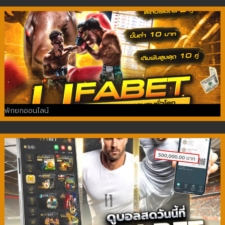
พักยกออนไลน์