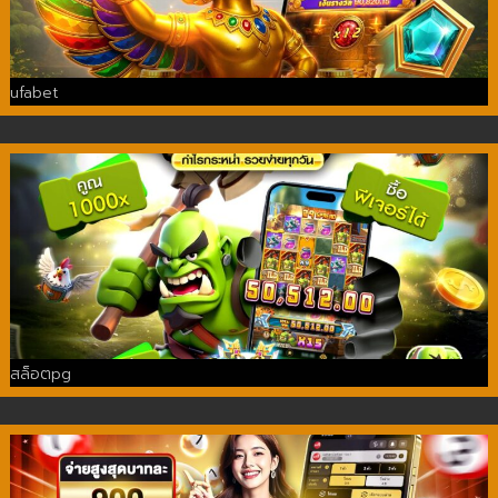
ufabet
สล็อตpg