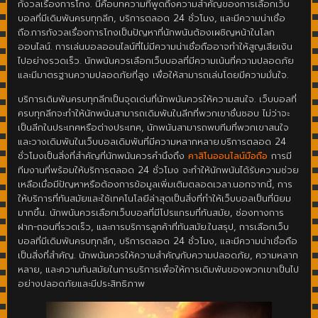
กังวลเรื่องการโกง. นี่คือบทความที่พูดถึงความสำคัญของการเลือกเว็บ
บอลที่มีเดิมพันครบทุกลีก, บริการตลอด 24 ชั่วโมง, และมีความน่าเชื่อ
ถือ.การกังวลเรื่องการโกงเป็นปัญหาที่นักพนันต้องเผชิญหน้าในโลก
ออนไลน์. การเล่นบอลออนไลน์ที่ไม่มีความน่าเชื่อถืออาจทำให้สูญเสียเงิน
ไปอย่างรวดเร็ว. นักพนันควรเลือกเว็บบอลที่มีความเน้นที่ความปลอดภัย
และมีมาตรฐานความปลอดภัยที่สูง เพื่อให้สามารถเล่นโดยมีความมั่นใจ.
บริการเดิมพันครบทุกลีกเป็นจุดเด่นที่นักพนันควรให้ความสนใจ. เว็บบอลที่
ครบทุกลีกจะทำให้นักพนันสามารถเดิมพันในลีกที่พวกเขาชื่นชอบ ไม่ว่าจะ
เป็นลีกในประเทศหรือต่างประเทศ, นักพนันสามารถพบทีมที่พวกเขาสนใจ
และวางเดิมพันในเว็บบอลเดิมพันที่มีความหลากหลาย.บริการตลอด 24
ชั่วโมงเป็นสิ่งที่สำคัญที่นักพนันควรคำนึงถึง
คาสิโนออนไลน์มือถือ
การมี
ทีมงานที่พร้อมให้บริการตลอด 24 ชั่วโมง จะทำให้นักพนันได้รับความช่วย
เหลือเมื่อมีปัญหาหรือต้องการข้อมูลเพิ่มเติมตลอดเวลา.นอกจากนี้, การ
ให้บริการที่ทันสมัยและใช้เทคโนโลยีล่าสุดเป็นสิ่งที่ทำให้เว็บบอลเป็นที่นิยม
มากขึ้น. นักพนันควรเลือกเว็บบอลที่มีโปรแกรมที่ทันสมัย, ช่องทางการ
ฝาก-ถอนที่รวดเร็ว, และการบริการลูกค้าที่ทันสมัย.ในสรุป, การเลือกเว็บ
บอลที่มีเดิมพันครบทุกลีก, บริการตลอด 24 ชั่วโมง, และมีความน่าเชื่อถือ
เป็นสิ่งที่สำคัญ. นักพนันควรให้ความสำคัญกับความปลอดภัย, ความหลาก
หลาย, และความทันสมัยในการบริการเพื่อให้การเดิมพันของพวกเขาเป็นไป
อย่างปลอดภัยและมีประสิทธิภาพ