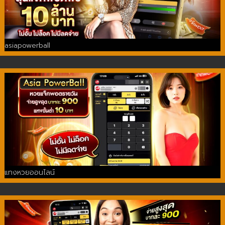
asiapowerball
แทงหวยออนไลน์