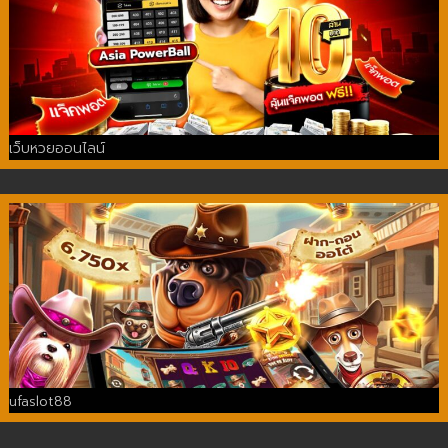
เว็บหวยออนไลน์
ufaslot88