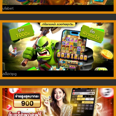
ufabet
สล็อตpg