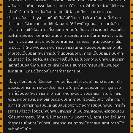
พนันสามารถทำธุรกรรมทั้งฝากและถอนได้ตลอด 24 ชั่วโมงโดยไม่ต้องรอ
เจ้าหน้าที่, ทำให้การเล่นเว็บบอลเป็นไปได้อย่างมีความสะดวก.ความ
ง่ายดายในการทำธุรกรรมเงินก็เป็นสิ่งที่มีความสำคัญ. เว็บบอลที่ให้ความ
ทำรายการที่ง่ายดายและไม่ซับซ้อนช่วยให้นักพนันทุกคนสามารถใช้บริการ
ได้ง่าย ๆ และไร้กังวล.การที่ระบบฝาก-ถอนในเว็บบอลทำงานอย่างรวดเร็ว,
ออโต้, และง่ายดายทำให้นักพนันสามารถใช้เวลามากขึ้นในการเพลิดเพลิน
กับการเดิมพันแทนที่จะต้องใช้เวลาในการทำธุรกรรม. คุณสมบัติเหล่านี้ไม่
เพียงแต่ทำให้นักพนันมีประสบการณ์การเล่นที่ดี, แต่ยังช่วยสร้างความไว้
วางใจในเว็บบอลที่ให้บริการ.ในทำนองเดียวกัน, การที่เว็บบอลมีระบบฝาก-
ถอนที่รวดเร็ว, ออโต้, และง่ายดายเป็นที่นิยมในวงกว้าง. นักพนันสามารถ
เลือกเว็บบอลที่มีคุณสมบัติเหล่านี้เพื่อประสบการณ์การเล่นที่ไม่เพียงแต่
สนุกสนาน, แต่ยังไร้กังวลในการทำรายการเงิน
เมื่อพูดถึงเว็บบอลที่มีระบบฝาก-ถอนที่รวดเร็ว, ออโต้, และง่ายดาย, นัก
พนันต้องการคุณภาพและประสิทธิภาพในทุกขั้นตอนของการทำธุรกรรม.
การที่เว็บบอลให้บริการที่สามารถทำให้นักพนันได้รับประสบการณ์ที่ดีและมี
ความสะดวกสบายอย่างแท้จริง.ระบบฝาก-ถอนที่รวดเร็วมีความสำคัญมาก
ในการให้บริการที่ทันสมัยและตอบสนองความต้องการของนักพนัน. การทำ
ธุรกรรมที่รวดเร็วช่วยให้นักพนันสามารถนำเงินเข้ามาเดิมพันหรือถอนเงิน
ที่ได้รับจากการชนะได้ทันที, ไม่ต้องรอนาน. นอกจากนี้, ความรวดเร็วในการ
ทำธุรกรรมยังช่วยให้นักพนันสามารถปรับตัวตามโอกาสและสถานการณ์ได้
อย่างอัตโนมัติ.