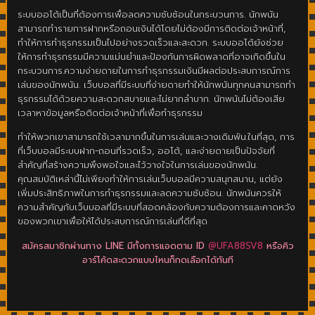
ระบบออโต้เป็นที่ต้องการเพื่อลดความซับซ้อนในกระบวนการ. นักพนัน
สามารถทำรายการฝากหรือถอนเงินได้โดยไม่ต้องมีการติดต่อเจ้าหน้าที่,
ทำให้การทำธุรกรรมเป็นไปอย่างรวดเร็วและสะดวก. ระบบออโต้ยังช่วย
ให้การทำธุรกรรมมีความแม่นยำและป้องกันการผิดพลาดที่อาจเกิดขึ้นใน
กระบวนการ.ความง่ายดายในการทำธุรกรรมเงินมีผลต่อประสบการณ์การ
เล่นของนักพนัน. เว็บบอลที่มีระบบที่ง่ายดายทำให้นักพนันทุกคนสามารถทำ
ธุรกรรมได้ด้วยความสะดวกสบายและไม่ยากลำบาก. นักพนันไม่ต้องเสีย
เวลาหาข้อมูลหรือติดต่อเจ้าหน้าที่เพื่อทำธุรกรรม
ทำให้พวกเขาสามารถใช้เวลามากขึ้นในการเล่นและวางเดิมพัน.ในที่สุด, การ
ที่เว็บบอลมีระบบฝาก-ถอนที่รวดเร็ว, ออโต้, และง่ายดายเป็นปัจจัยที่
สำคัญที่สร้างความพึงพอใจและไว้วางใจในการเล่นของนักพนัน.
คุณสมบัติเหล่านี้ไม่เพียงทำให้การเล่นเว็บบอลมีความสนุกสนาน, แต่ยัง
เพิ่มประสิทธิภาพในการทำธุรกรรมและลดความซับซ้อน. นักพนันควรให้
ความสำคัญกับเว็บบอลที่มีระบบที่สอดคล้องกับความต้องการและคาดหวัง
ของพวกเขาเพื่อให้ได้ประสบการณ์การเล่นที่ดีที่สุด
สมัครสมาชิกผ่านทาง LINE มีทั้งการแอดตาม ID
@UFA88SV8
หรือคิว
อาร์โค้ดสะดวกแบบไหนก็กดเลือกได้ทันที