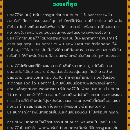
วงจรที่สุด
บอล77ถือเป็นผู้นำที่มีมาตรฐานที่ทันสมัยอันดับ 1 ในวงการการพนัน
ออนไลน์. มีความครบวงจรที่สุด, เว็บไซต์นี้ได้รับความไว้วางใจจากนักพนัน
ทั่วโลก. ไม่ว่าจะเป็นการเดิมพันทางกีฬา, บาคาร่า, หรือเกมคาสิโนสด, ทุก
ความสนใจและความชัดเจนของนักพนันจะได้รับความพึงพอใจจาก
บอล77.การที่บอล77 ได้มาตรฐานที่ทันสมัยเป็นผลมาจากการให้บริการที่
ครอบคลุมทุกรูปแบบของการเดิมพัน. นักพนันสามารถเข้าถึงตลอด 24
ชั่วโมง, ทำให้สามารถเล่นเมื่อไหร่ก็ตามที่ต้องการ ความสะดวกสบายนี้เป็น
เสริมที่ทำให้นักพนันมีความอิสระและเพลิดเพลินไปกับเกมในทุกๆ ช่วงเวลา.
บอล77ไม่เพียงแต่ที่มีเกมและการเดิมพันที่หลากหลาย, แต่ยังมีความ
ปลอดภัยที่เป็นมาตรฐาน ข้อมูลส่วนตัวของผู้เล่นถูกเก็บรักษาอย่าง
ปลอดภัย, และระบบฝากถอน AUTO ทำให้การทำรายการเงินเป็นเรื่อง
สะดวกและรวดเร็ว. นอกจากนี้, ทีมสนับสนุนมืออาชีพยังพร้อมให้ความ
ช่วยเหลือทุกขั้นตอนของการเล่น.ที่นี่บอล77 ไม่เพียงเป็นที่นิยมเป็นอันดับ
1 ในวงการ, แต่ยังได้รับการยอมรับจากนักพนันในด้านความครบวงจรและ
การบริการที่ดี นักพนันที่มุ่งหวังในประสบการณ์การพนันที่เต็มเปี่ยมและน่า
ทึ่งควรทำการสมัครสมาชิกที่บอล77 ที่พร้อมที่จะนำทางคุณผ่าน
ประสบการณ์การพนันที่ยอดเยี่ยมและทันสมัยอันดับ 1 ไปพร้อมๆ กับคุณ
การเดิมพันบอลออนไลน์ได้รับความนิยมอย่างแพร่หลายในปัจจุบัน และ
บอล77 เป็นหนึ่งในแพลตฟอร์มที่นำเสนอการเดิมพันที่มีมาตรฐานและทัน