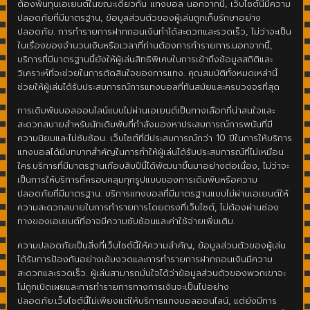
ต้องพ้นทุนเอเยนต์ในขณะเดียวกัน แทงบอล นอกจากนี้, เว็บไซต์นี้มีความ
ปลอดภัยที่มีมาตรฐาน, ข้อมูลส่วนตัวของผู้เล่นถูกเก็บรักษาอย่าง
ปลอดภัย. การทำรายการฝากถอนเงินทำได้สะดวกและรวดเร็ว, ไม่ว่าจะเป็น
ในเรื่องของจำนวนเงินหรือเวลาที่ท่านต้องการทำรายการ.นอกจากนี้,
บริการที่มีมาตรฐานนี้ยังให้ผู้เล่นสิทธิพิเศษในการเข้าถึงข้อมูลสถิติและ
วิเคราะห์ที่จะช่วยในการตัดสินใจของการแทง. คุณสมบัติทั้งหมดเหล่านี้
ช่วยให้ผู้เล่นได้รับประสบการณ์การแทงบอลที่ทันสมัยและครบวงจรที่สุด
การเดิมพันบอลออนไลน์แบบไม่ผ่านเอเยนต์เป็นทางเลือกที่น่าสนใจและ
สะดวกสบายสำหรับนักเดิมพันที่กำลังมองหาประสบการณ์การพนันที่มี
ความนิยมและไม่ซับซ้อน. เว็บไซต์ที่มีประสบการณ์กว่า 10 ปีในการให้บริการ
แทงบอลได้มีบทบาทสำคัญในการทำให้ผู้เล่นได้รับประสบการณ์ที่ไม่เหมือน
ใคร.บริการที่มีมาตรฐานเกือบสิบปีนี้ได้พัฒนาขึ้นมาอย่างต่อเนื่อง, ไม่ว่าจะ
เป็นการให้บริการที่ครอบคลุมทุกรูปแบบของการเดิมพันหรือความ
ปลอดภัยที่มีมาตรฐาน. บริการแทงบอลที่มีมาตรฐานแบบไม่ผ่านเอเยนต์ให้
ความสะดวกสบายในการทำรายการโดยตรงที่เว็บไซต์, ไม่ต้องผ่านช่อง
ทางของเอเยนต์ที่อาจมีความซับซ้อนและค่าใช้จ่ายเพิ่มเติม.
ความปลอดภัยเป็นสิ่งที่เว็บไซต์นี้ให้ความสำคัญ, ข้อมูลส่วนตัวของผู้เล่น
ได้รับการป้องกันอย่างเข้มงวดและการทำรายการฝากถอนเงินมีความ
สะดวกและรวดเร็ว. ผู้เล่นสามารถมั่นใจได้ว่าข้อมูลส่วนตัวของพวกเขาจะ
ไม่ถูกเปิดเผยและการทำรายการทางการเงินจะเป็นไปอย่าง
ปลอดภัย.เว็บไซต์นี้ไม่เพียงแต่ให้บริการแทงบอลออนไลน์, แต่ยังมีการ