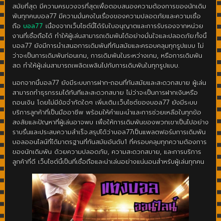
สมัยที่สุด มีความครบวงจรที่สุดเพื่อตอบสนองความต้องการของนักเดิม
พันทุกคนบอล77 มีความมั่นคงในเรื่องของความปลอดภัยและความเชื่อ
ถือ
บอล77
เนื่องจากเว็บไซต์นี้ได้รับใบอนุญาตและการรับรองจากหน่วย
งานที่เชื่อถือได้ ทำให้ผู้เล่นสามารถเดิมพันได้อย่างมั่นใจและปลอดภัย.ทั้งนี้
บอล77 ยังมีการนำเสนอการเดิมพันที่ทันสมัยและครอบคลุมทุกรูปแบบ ไม่
ว่าจะเป็นการเดิมพันก่อนเกม, การเดิมพันในระหว่างเกม, หรือการเดิมพัน
สด ทำให้ผู้เล่นสามารถเพลิดเพลินไปกับการเดิมพันในทุกรูปแบบ.
นอกจากนี้บอล77 ยังมีระบบการฝาก-ถอนที่ทันสมัยและสะดวกสบาย ผู้เล่น
สามารถทำธุรกรรมได้ทันทีและสะดวกสบาย ไม่ว่าจะเป็นการฝากเงินหรือ
ถอนเงิน โดยไม่มีข้อจำกัดใดๆ เพิ่มเติม.เว็บไซต์ของบอล77 ยังมีระบบ
บริการลูกค้าที่เป็นมืออาชีพ พร้อมให้คำแนะนำและการช่วยเหลือในทุกข้อ
สงสัยและปัญหาที่ผู้เล่นอาจพบ เพื่อให้การเดิมพันของพวกเขาเป็นไปอย่าง
ราบรื่นและประสบความสำเร็จ.สรุปได้ว่าบอล77เป็นแพลตฟอร์มการเดิมพัน
บอลออนไลน์ที่ได้มาตรฐานที่ทันสมัยอันดับ1 ที่ครอบคลุมทุกความต้องการ
ของนักเดิมพัน ด้วยความปลอดภัย, ความสะดวกสบาย, และการบริการ
ลูกค้าที่ดี เว็บไซต์นี้เป็นที่เชื่อถือและน่าเล่นอย่างแน่นอนสำหรับผู้เล่นทุกคน