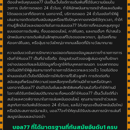
ต้องสำหรับคุณบอล77 นับเป็นเว็บไซต์การเดิมพันที่ได้รับความนิยมใน
วงการ มีบริการตลอด 24 ชั่วโมง, ทำให้นักพนันสามารถเข้าถึงและเดิมพัน
ได้ตลอดเวลาที่ต้องการ นอกจากนี้, บริการตลอด 24 ชั่วโมงยังทำให้ผู้
เล่นสามารถติดต่อทีมสนับสนุนหรือแก้ไขปัญหาทางเทคนิคได้ทุกเวลา, ทำให้
ท่านรู้สึกมั่นใจและปลอดภัยในการเล่นบอล77 ให้บริการที่ครอบคลุมทุกรูป
แบบของการเดิมพัน, ทั้งบอลออนไลน์, คาสิโนสด, และเกมอื่นๆ ที่น่าสนใจ.
นักพนันสามารถเดิมพันในลีกฟุตบอลที่โปรดของพวกเขา, ลุ้นโชคที่เกม
ห้องคาสิโนสด, หรือลุ้นรางวัลใหญ่จากเกมสล็อตที่มีรางวัลมากมาย.
ความเข้มงวดในการรักษาความปลอดภัยของข้อมูลและการทำรายการการ
เงินทำให้บอล77 เป็นที่น่าเชื่อถือ. ข้อมูลส่วนตัวของผู้เล่นจะถูกเก็บรักษา
อย่างปลอดภัยและไม่มีข้อมูลที่จะถูกให้กับบุคคลภายนอก. ระบบฝากถอน
อัตโนมัติทำให้ผู้เล่นสามารถทำรายการได้สะดวกและรวดเร็ว โดยไม่ต้อง
ผ่านเอเย่นต์.เว็บไซต์นี้ยังมีการให้บริการที่ใส่ใจลูกค้า การติดต่อทีม
สนับสนุนที่พร้อมให้ความช่วยเหลือทุกครั้งที่ท่านมีคำถามหรือปัญหา
นอกจากนี้บอล77 ยังมีโปรโมชั่นและสิทธิพิเศษที่น่าสนใจที่จะทำให้ท่านมี
โอกาสได้รับทรัพย์สมบัติมากมาย.ทั้งหมดนี้ทำให้บอล77 เป็นเว็บไซต์ที่น่า
สนใจและควรพิจารณาในการเล่นพนันออนไลน์. คุณสามารถเข้าร่วมและ
สนุกกับการเดิมพันได้ตลอด 24 ชั่วโมง, และไม่ว่าคุณจะเป็นนักพนันมือใหม่
หรือมีประสบการณ์มาแล้ว, บอล77จะทำให้คุณได้รับประสบการณ์การเล่นที่
สมบูรณ์แบบและน่าจดจำ
บอล77 ที่ได้มาตรฐานที่ทันสมัยอันดับ1 ครบ