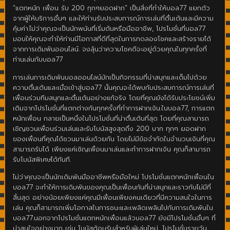
“แตกหนัก เพื่อน รับ 200 ทุกๆยอดฝาก” เป็นสิ่งที่ทำให้บอล77 แยกตัว
จากผู้ให้บริการอื่นๆ และให้ท่านรับประสบการณ์การเล่นที่ตื่นเต้นและมีความ
คุ้มค่า.ไม่ว่าคุณจะเป็นนักพนันที่เริ่มต้นหรือมืออาชีพ, โปรโมชั่นที่บอล77
มอบให้คุณจะทำให้ท่านมีโอกาสที่ดีที่สุดในการทดลองโชคและสร้างรายได้
จากการเดิมพันออนไลน์. จงลุ้นว่าความโชคดีจะอยู่ด้วยคุณในทุกครั้งที่
ท่านเล่นกับบอล77
การเล่นการเดิมพันบอลออนไลน์มักเป็นกิจกรรมที่น่าสนุกและเต็มไปด้วย
ความตื่นเต้นและเมื่อเข้าสู่บอล77 นั้นคุณจะได้พบกับประสบการณ์การเล่นที่
เพื่อนร่วมทีมสนุกและตื่นเต้นอย่างแท้จริง โดยที่คุณยังได้รับประโยชน์เพิ่ม
เติมจากโปรโมชั่นที่แตกต่างกันทุกครั้งที่ทำการฝากเงิน.ในบอล77, การแตก
หนักเพื่อน กลายเป็นหนึ่งในโปรโมชั่นที่น่าตื่นเต้นที่สุด โดยที่คุณสามารถ
เชิญชวนเพื่อนร่วมเล่นและรับโบนัสสูงสุดถึง 200 บาท ทุกๆ ยอดฝาก
ของเพื่อนที่คุณได้ชวนมาเล่นด้วยกัน โดยไม่มีข้อจำกัดในจำนวนเงินที่คุณ
สามารถรับได้ เพียงแค่เชิญเพื่อนมาเล่นและทำการฝากเงิน คุณก็สามารถ
รับโบนัสพิเศษได้ทันที.
ไม่ว่าคุณจะเป็นนักเดิมพันมืออาชีพหรือมือใหม่ โปรโมชั่นแตกหนักเพื่อนใน
บอล77 จะทำให้การเดิมพันของคุณเป็นเพื่อนกันที่น่าสนุกและราวกับไม่มีที่
สิ้นสุด อย่างน้อยเพียงแค่คุณมีเพื่อนเพียงคนเดียวที่มีความสนใจในการ
เล่น คุณก็สามารถเพิ่มโอกาสในการชนะและเพลิดเพลินไปกับการเดิมพันใน
บอล77.นอกจากโปรโมชั่นแตกหนักเพื่อนแล้วบอล77 ยังมีโปรโมชั่นอื่นๆ ที่
น่าสนใจอย่างมาก เช่น โบนัสต้อนรับสำหรับผู้เล่นใหม่, โปรโมชั่นรายวัน