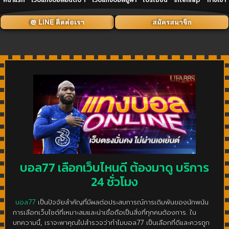
@ LINE ติดต่อเรา
สมัครสมาชิก
บอล77 เลือกเว็บไหนดี ต้องมาดู บริการ
24 ชั่วโมง
บอล77
เป็นปัจจัยสำคัญที่มีผลต่อประสบการณ์การเดิมพันของนักพนัน
การเลือกเว็บไซต์ที่เหมาะสมและน่าเชื่อถือเป็นสิ่งที่ทุกคนต้องการ. ใน
บทความนี้, เราจะพาคุณไปสำรวจว่าทำไมบอล77 เป็นเลือกที่ดีและควรถูก