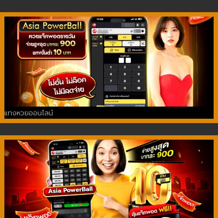
แทงหวยออนไลน์