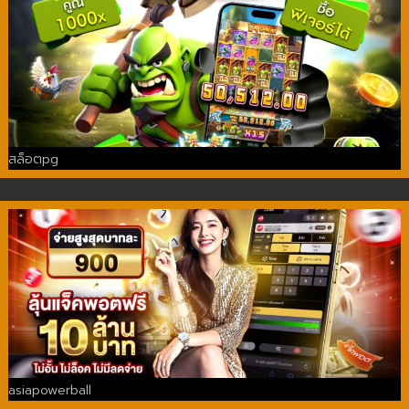
สล็อตpg
asiapowerball