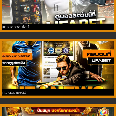
แทงบอลออนไลน์
ทีเด็ดบอลสเต็ป