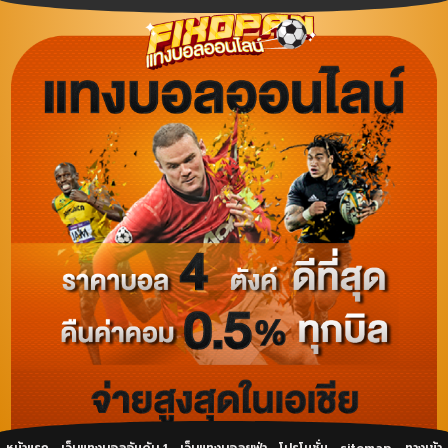
หน้าแรก
เว็บแทงบอลอันดับ 1
เว็บแทงบอลยูฟ่า
โปรโมชั่น
sitemap
ทางเข้า