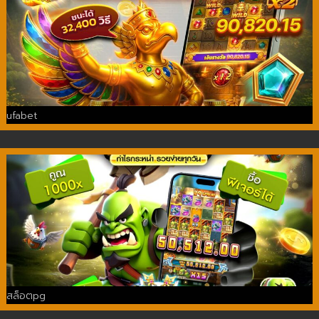
ufabet
สล็อตpg