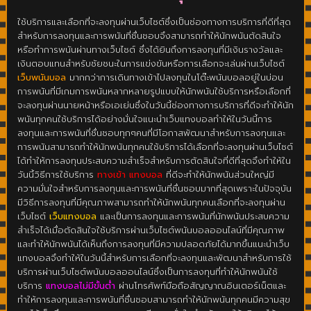
ใช้บริการและเลือกที่จะลงทุนผ่านเว็บไซต์ซึ่งเป็นช่องทางการบริการที่ดีที่สุด
สำหรับการลงทุนและการพนันที่ชื่นชอบจึงสามารถทำให้นักพนันตัดสินใจ
หรือทำการพนันผ่านทางเว็บไซต์ ซึ่งได้ยินถึงการลงทุนที่มีเงินรางวัลและ
เงินตอบแทนสำหรับชัยชนะในการแข่งขันหรือการเลือกจะเล่นผ่านเว็บไซต์
เว็บพนันบอล
มากกว่าการเดินทางเข้าไปลงทุนในโต๊ะพนันบอลอยู่ในบ่อน
การพนันที่มีเกมการพนันหลากหลายรูปแบบให้นักพนันใช้บริการหรือเลือกที่
จะลงทุนผ่านนายหน้าหรือเอเย่นซึ่งในวันนี้ช่องทางการบริการที่ดีจะทำให้นัก
พนันทุกคนใช้บริการได้อย่างมั่นใจแนะนำเว็บแทงบอล​ทำให้ในวันนี้การ
ลงทุนและการพนันที่ชื่นชอบทุกๆคนที่มีโอกาสพัฒนาสำหรับการลงทุนและ
การพนันสามารถทำให้นักพนันทุกคนใช้บริการได้เลือกที่จะลงทุนผ่านเว็บไซต์
ได้ทำให้การลงทุนประสบความสำเร็จสำหรับการตัดสินใจที่ดีที่สุดจึงทำให้ใน
วันนี้วิธีการใช้บริการ
ทางเข้า แทงบอล
ที่ดีจะทำให้นักพนันส่วนใหญ่มี
ความมั่นใจสำหรับการลงทุนและการพนันที่ชื่นชอบมากที่สุดเพราะในปัจจุบัน
มีวิธีการลงทุนที่มีคุณภาพสามารถทำให้นักพนันทุกคนเลือกที่จะลงทุนผ่าน
เว็บไซต์
เว็บแทงบอล
และเป็นการลงทุนและการพนันที่นักพนันประสบความ
สำเร็จได้เมื่อตัดสินใจใช้บริการผ่านเว็บไซต์พนันบอลออนไลน์ที่มีคุณภาพ
และทำให้นักพนันได้เห็นถึงการลงทุนที่มีความปลอดภัยได้มากขึ้นแนะนำเว็บ
แทงบอล​จึงทำให้ในวันนี้สำหรับการเลือกที่จะลงทุนและพัฒนาสำหรับการใช้
บริการผ่านเว็บไซต์พนันบอลออนไลน์ซึ่งเป็นการลงทุนที่ทำให้นักพนันใช้
บริการ
แทงบอลไม่มีขั้นต่ำ
ผ่านโทรศัพท์มือถือสัญญาณอินเตอร์เน็ตและ
ทำให้การลงทุนและการพนันที่ชื่นชอบสามารถทำให้นักพนันทุกคนมีความสุข